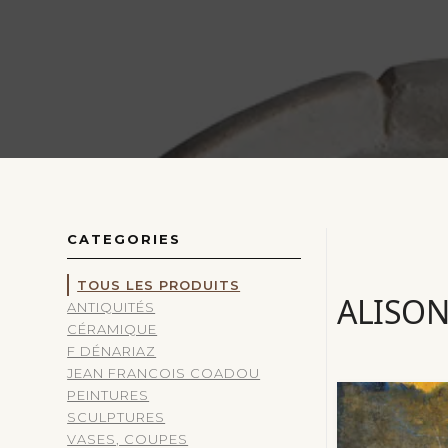
CATEGORIES
TOUS LES PRODUITS
ALISO
ANTIQUITÉS
CÉRAMIQUE
F DÉNARIAZ
JEAN FRANCOIS COADOU
PEINTURES
SCULPTURES
VASES, COUPES