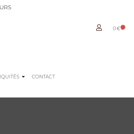
OUS LES JOURS
0
0
€
IQUITÉS
CONTACT