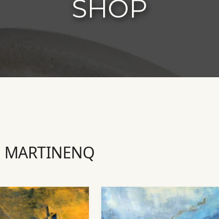
SHOP
N MARTINENQ