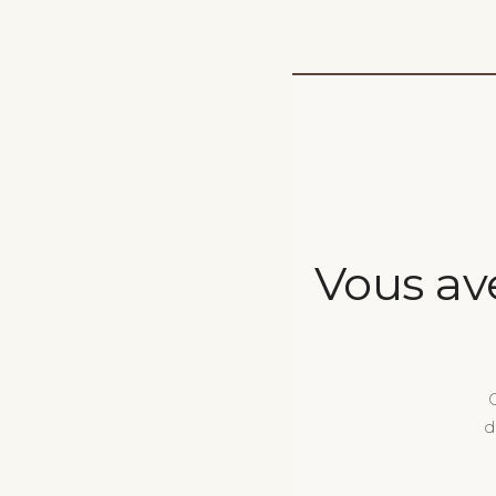
Vous av
d