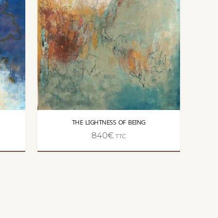
THE LIGHTNESS OF BEING
840
€
TTC