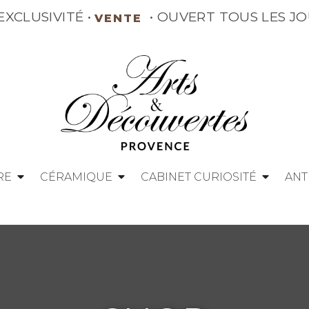
É •
• OUVERT T
VENTE
RE
CÉRAMIQUE
CABINET CURIOSITÉ
ANT