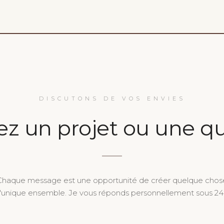
DISCUTONS DE VOS ENVIES
ez un projet ou une qu
Chaque message est une opportunité de créer quelque chos
'unique ensemble. Je vous réponds personnellement sous 24