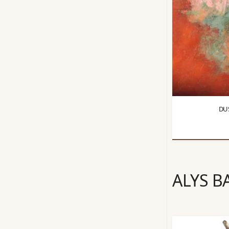
DU
ALYS B