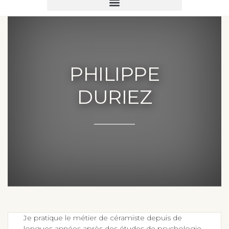
PHILIPPE
DURIEZ
Je pratique le métier de céramiste depuis de
longues années après des études de psychologie
clinique et un court passage dans le métier