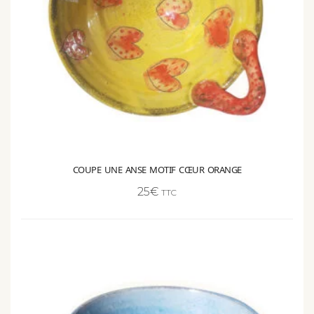
COUPE UNE ANSE MOTIF CŒUR ORANGE
25
€
TTC