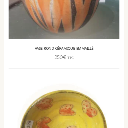
VASE ROND CÉRAMIQUE EMMAILLÉ
250
€
TTC