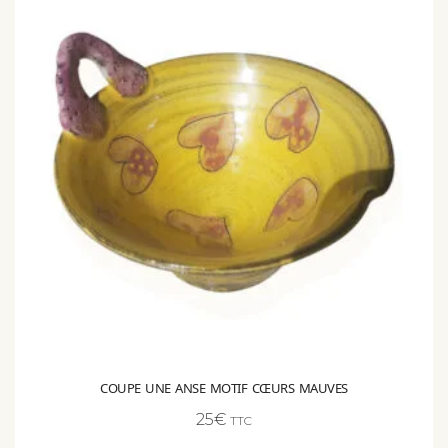
COUPE UNE ANSE MOTIF CŒURS MAUVES
25
€
TTC