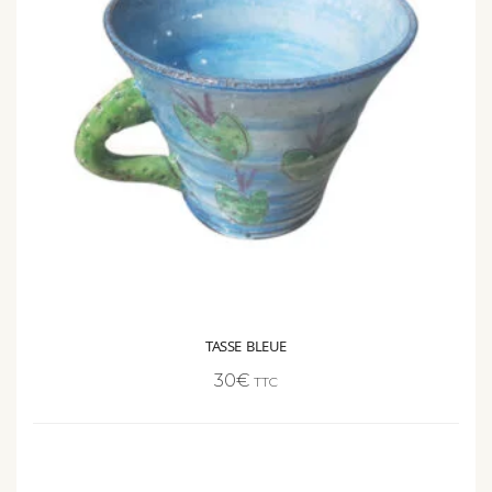
TASSE BLEUE
30
€
TTC