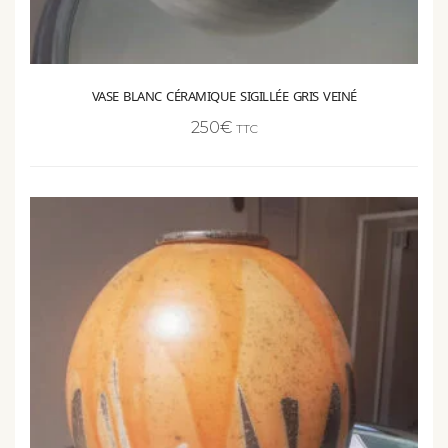
VASE BLANC CÉRAMIQUE SIGILLÉE GRIS VEINÉ
250
€
TTC