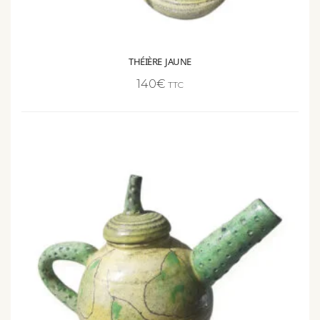
THÉIÈRE JAUNE
140
€
TTC