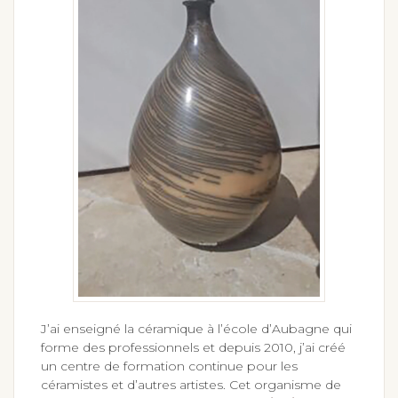
J’ai enseigné la céramique à l’école d’Aubagne qui
forme des professionnels et depuis 2010, j’ai créé
un centre de formation continue pour les
céramistes et d’autres artistes. Cet organisme de
formation continue de trouve à la
Tuilerie Bossy
de Valabre
, près de Gardanne. Le désir de