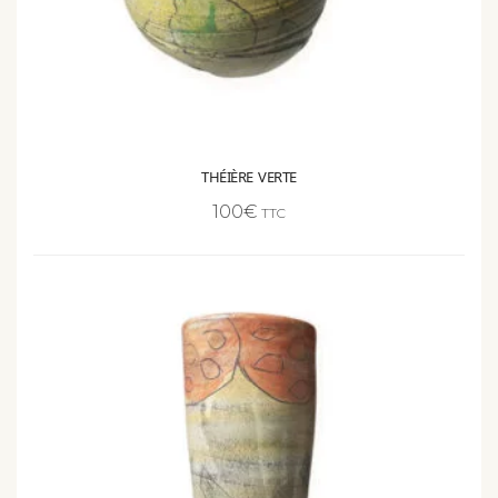
THÉIÈRE VERTE
100
€
TTC