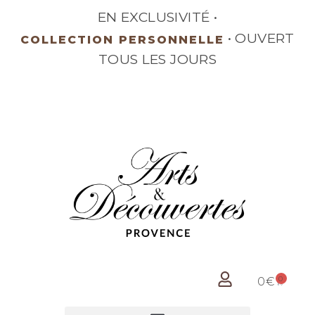
EN EXCLUSIVITÉ •
•
BRONZE SIGNÉ
OUVERT TOUS LES JOURS
0
0
€