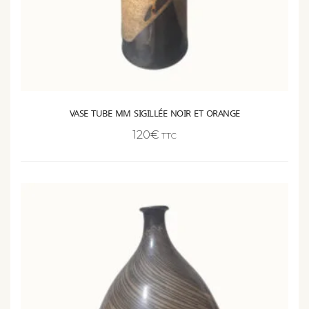
VASE TUBE MM SIGILLÉE NOIR ET ORANGE
120
€
TTC