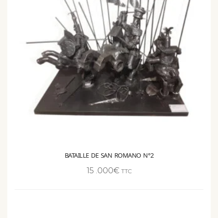
BATAILLE DE SAN ROMANO N°2
15 .000
€
TTC