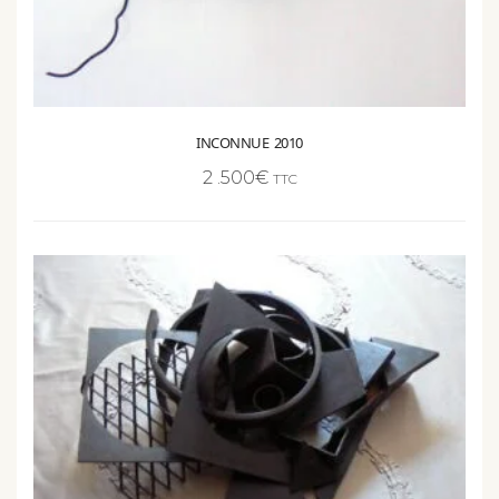
INCONNUE 2010
2 .500
€
TTC