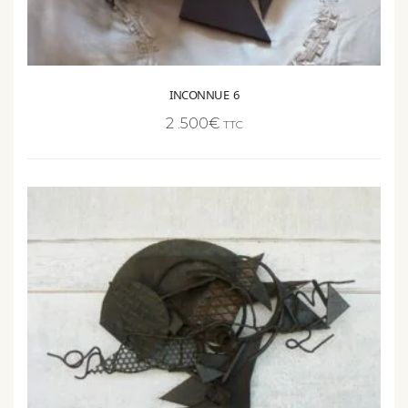
INCONNUE 6
2 .500
€
TTC