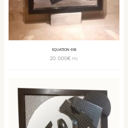
EQUATION 658
20 .000
€
TTC