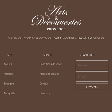
7 rue du rocher à côté du petit Portail – 84240 Ansouis
SITE
SERVICE
NEWSLETTER
Accueil
Conditions de vente
Artistes
Mentions légales
Boutique
Contact
ENVOYER
Antiquités
Livraison