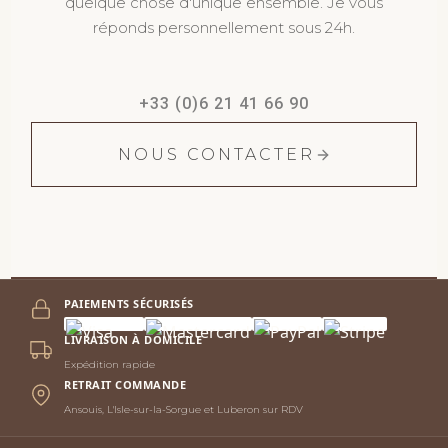
quelque chose d'unique ensemble. Je vous
réponds personnellement sous 24h.
+33 (0)6 21 41 66 90
NOUS CONTACTER
PAIEMENTS SÉCURISÉS
LIVRAISON À DOMICILE
Expédition rapide
RETRAIT COMMANDE
Ansouis, L'Isle-sur-la-Sorgue et Luberon sur RDV