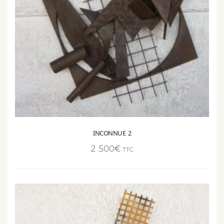
INCONNUE 2
2 .500
€
TTC