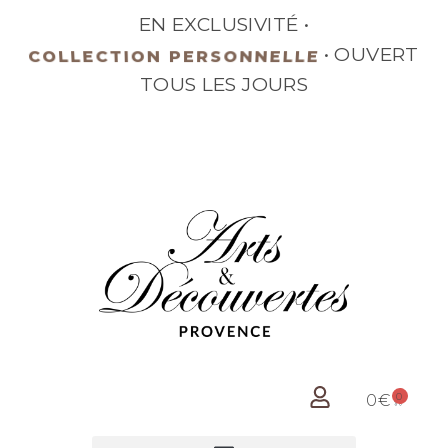
EN EXCLUSIVITÉ •
• OUVERT
COLLECTION PERSONNELLE
TOUS LES JOURS
0
0
€