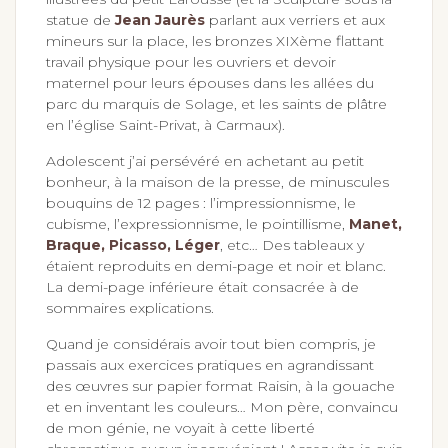
statue de
Jean Jaurès
parlant aux verriers et aux
mineurs sur la place, les bronzes XIXème flattant
travail physique pour les ouvriers et devoir
maternel pour leurs épouses dans les allées du
parc du marquis de Solage, et les saints de plâtre
en l’église Saint-Privat, à Carmaux).
Adolescent j’ai persévéré en achetant au petit
bonheur, à la maison de la presse, de minuscules
bouquins de 12 pages : l’impressionnisme, le
cubisme, l’expressionnisme, le pointillisme,
Manet,
Braque, Picasso, Léger
, etc… Des tableaux y
étaient reproduits en demi-page et noir et blanc.
La demi-page inférieure était consacrée à de
sommaires explications.
Quand je considérais avoir tout bien compris, je
passais aux exercices pratiques en agrandissant
des œuvres sur papier format Raisin, à la gouache
et en inventant les couleurs… Mon père, convaincu
de mon génie, ne voyait à cette liberté