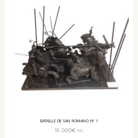
BATAILLE DE SAN ROMANO N° 1
15 .000
€
TTC