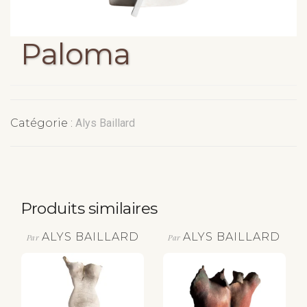
Paloma
Catégorie :
Alys Baillard
Produits similaires
ALYS BAILLARD
ALYS BAILLARD
Par
Par