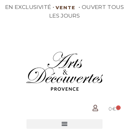
EN EXCLUSIVITÉ •
•
VENTE
OUVERT TOUS LES JOURS
0
0
€