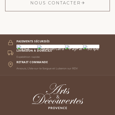
NOUS CONTACTER
PAIEMENTS SÉCURISÉS
LIVRAISON À DOMICILE
Expédition rapide
RETRAIT COMMANDE
Ansouis, L'Isle-sur-la-Sorgue et Luberon sur RDV