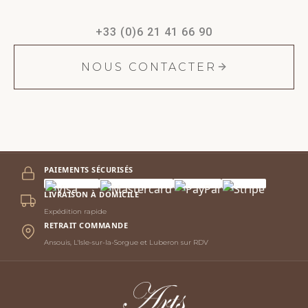
+33 (0)6 21 41 66 90
NOUS CONTACTER
PAIEMENTS SÉCURISÉS
LIVRAISON À DOMICILE
Expédition rapide
RETRAIT COMMANDE
Ansouis, L'Isle-sur-la-Sorgue et Luberon sur RDV