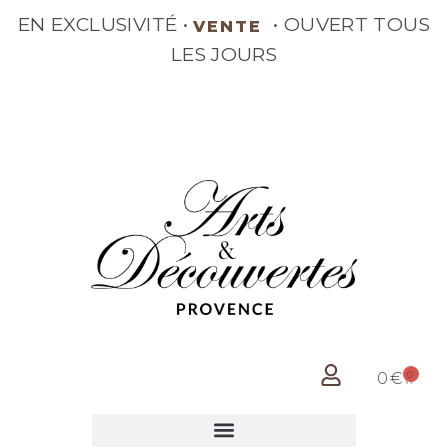
EN EXCLUSIVITÉ •
• OUVERT TOUS
VENTE
LES JOURS
0
0
€