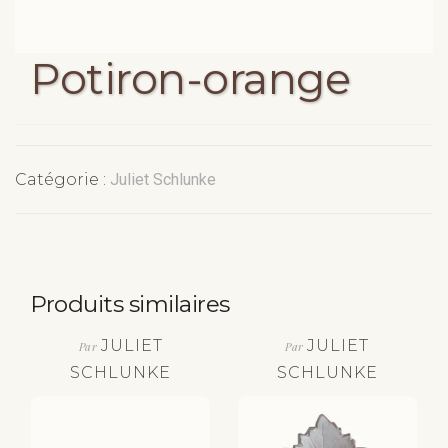
Potiron-orange
Catégorie :
Juliet Schlunke
Produits similaires
JULIET
JULIET
Par
Par
SCHLUNKE
SCHLUNKE