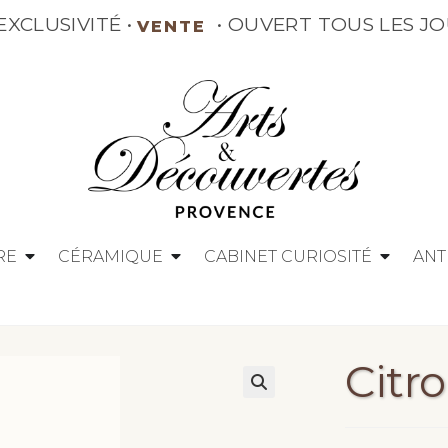
VITÉ •
• OUVERT TOUS
VENTE
RE
CÉRAMIQUE
CABINET CURIOSITÉ
ANT
Citr