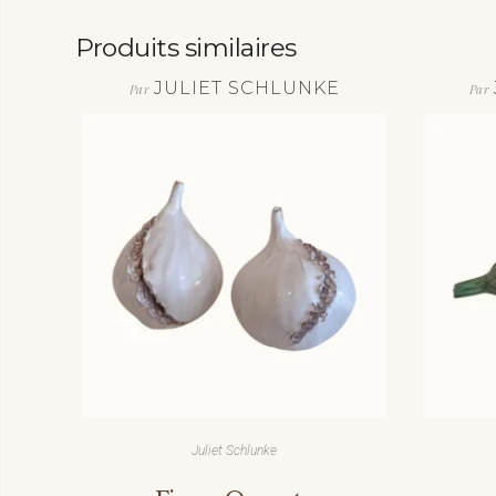
Produits similaires
JULIET SCHLUNKE
Par
Par
Juliet Schlunke