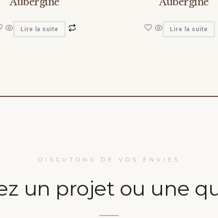
Aubergine
Aubergine
Lire la suite
Lire la suite
DISCUTONS DE VOS ENVIES
ez un projet ou une qu