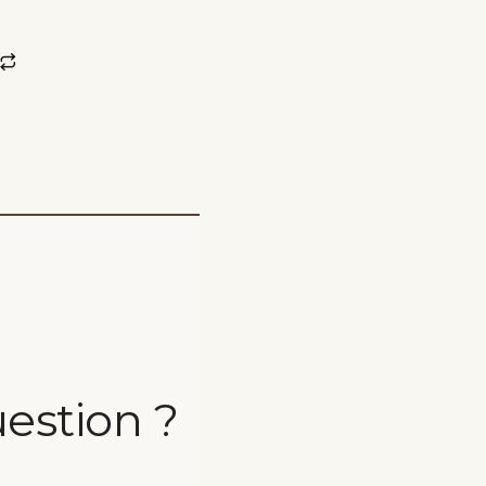
estion ?