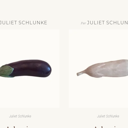
JULIET SCHLUNKE
JULIET SCHLU
Par
Juliet Schlunke
Juliet Schlunke