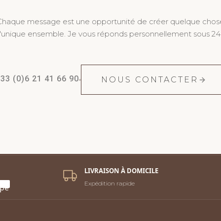
Chaque message est une opportunité de créer quelque chos
'unique ensemble. Je vous réponds personnellement sous 24
33 (0)6 21 41 66 90
NOUS CONTACTER
LIVRAISON À DOMICILE
Expédition rapide