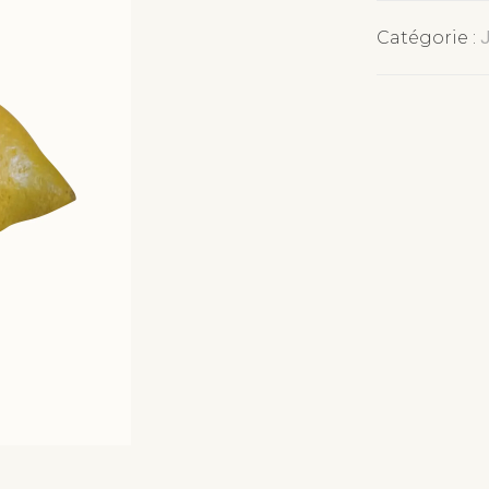
Catégorie :
J