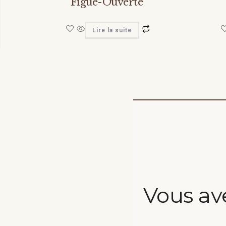
Figue-Ouverte
Lire la suite
Vous av