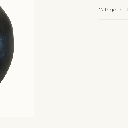
Catégorie :
J