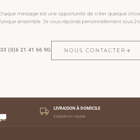
Chaque message est une opportunité de créer quelque chos
'unique ensemble. Je vous réponds personnellement sous 24
33 (0)6 21 41 66 90
NOUS CONTACTER
LIVRAISON À DOMICILE
Expédition rapide