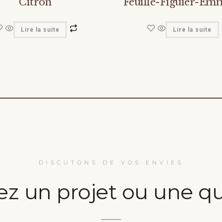
Citron
Feuille-Figuier-Emm
Lire la suite
Lire la suite
DISCUTONS DE VOS ENVIES
ez un projet ou une qu