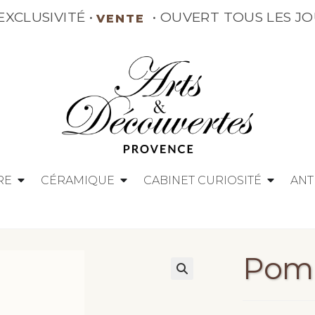
EXCLUSIVITÉ •
• OUVERT TOUS LES J
VENTE
RE
CÉRAMIQUE
CABINET CURIOSITÉ
ANT
Pom