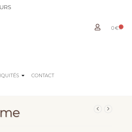
OURS
0
0
€
IQUITÉS
CONTACT
me