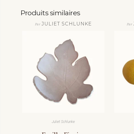
Produits similaires
JULIET SCHLUNKE
Par
Par
Juliet Schlunke