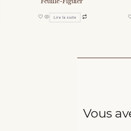
Feuille-Figuier
Lire la suite
Vous av