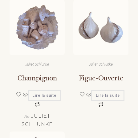
Juliet Schlunke
Juliet Schlunke
Champignon
Figue-Ouverte
Lire la suite
Lire la suite
JULIET
Par
SCHLUNKE