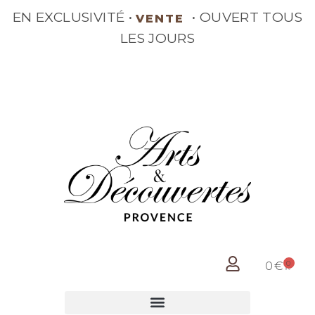
EN EXCLUSIVITÉ •
• OUVERT TOUS
VENTE
LES JOURS
0
0
€