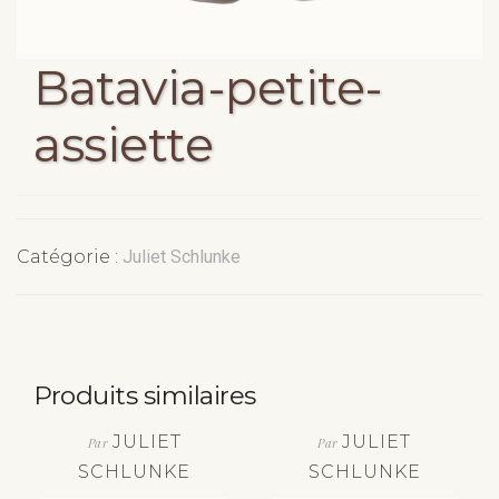
Batavia-petite-
assiette
Catégorie :
Juliet Schlunke
Produits similaires
JULIET
JULIET
Par
Par
SCHLUNKE
SCHLUNKE