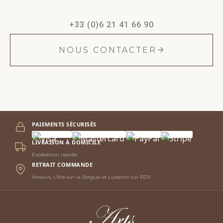
+33 (0)6 21 41 66 90
NOUS CONTACTER
PAIEMENTS SÉCURISÉS
LIVRAISON À DOMICILE
Expédition rapide
RETRAIT COMMANDE
Ansouis, L'Isle-sur-la-Sorgue et Luberon sur RDV