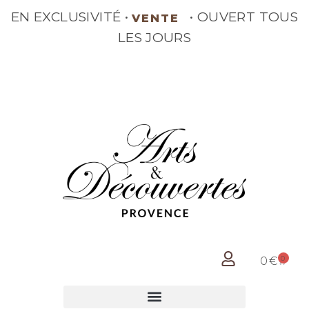
EN EXCLUSIVITÉ •
• OUVERT
VENTE
TOUS LES JOURS
0
0
€