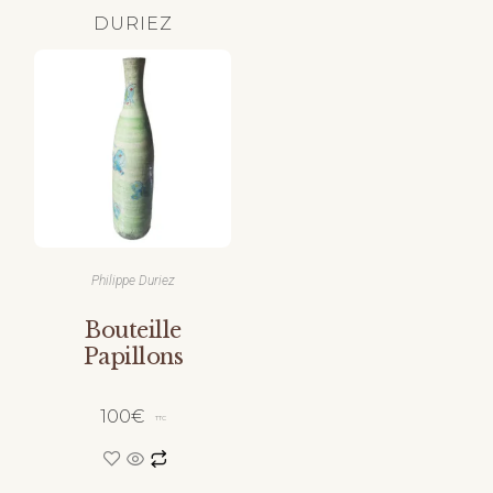
DURIEZ
Philippe Duriez
Bouteille
Papillons
100
€
TTC