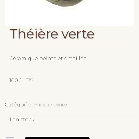
Théière verte
Céramique peinte et émaillée
TTC
100
€
Catégorie :
Philippe Duriez
1 en stock