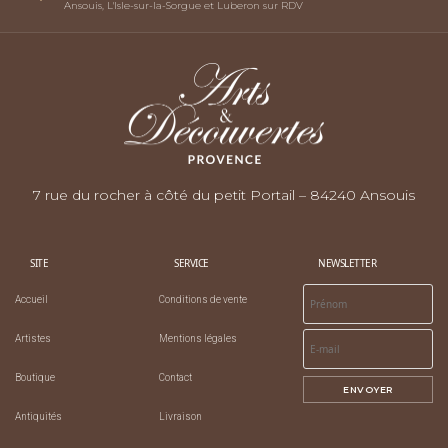
Ansouis, L'Isle-sur-la-Sorgue et Luberon sur RDV
7 rue du rocher à côté du petit Portail – 84240 Ansouis
SITE
SERVICE
NEWSLETTER
Accueil
Conditions de vente
Artistes
Mentions légales
Boutique
Contact
ENVOYER
Antiquités
Livraison