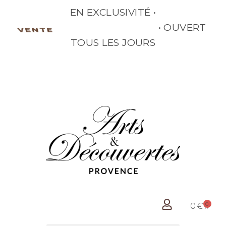
EN EXCLUSIVITÉ •
• OUVERT
VENTE
TOUS LES JOURS
0
0
€