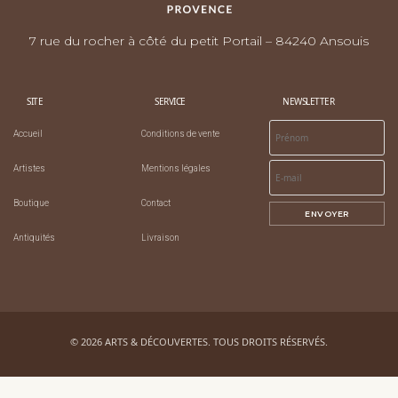
7 rue du rocher à côté du petit Portail – 84240 Ansouis
SITE
SERVICE
NEWSLETTER
Accueil
Conditions de vente
Artistes
Mentions légales
Boutique
Contact
ENVOYER
Antiquités
Livraison
© 2026 ARTS & DÉCOUVERTES. TOUS DROITS RÉSERVÉS.