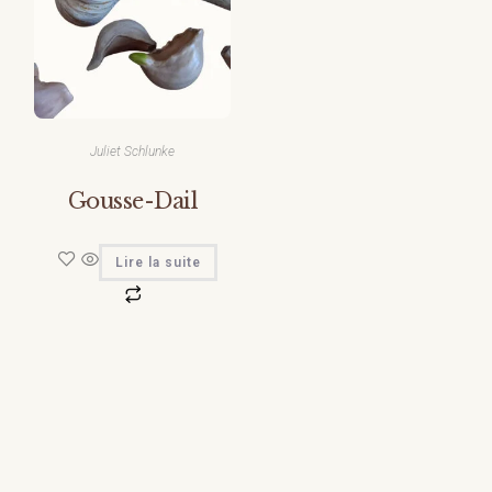
Juliet Schlunke
Gousse-Dail
Lire la suite