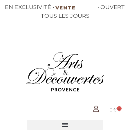
EN EXCLUSIVITÉ •
• OUVERT
VENTE
TOUS LES JOURS
0
0
€