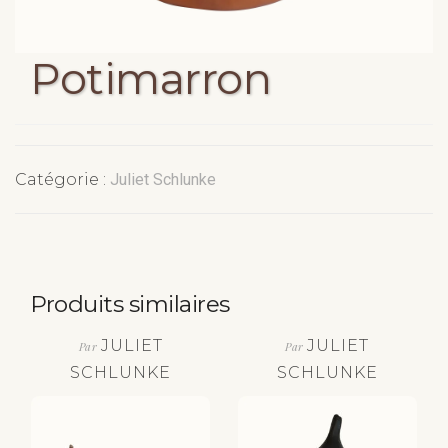
Potimarron
Catégorie :
Juliet Schlunke
Produits similaires
JULIET
JULIET
Par
Par
SCHLUNKE
SCHLUNKE