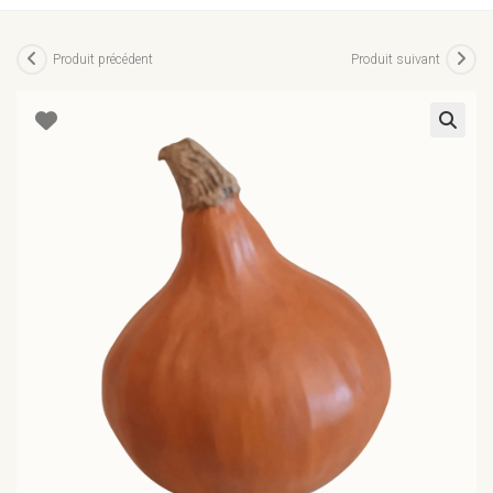
Produit précédent
Produit suivant