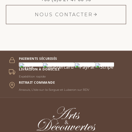
+33 (0)6 21 41 66 90
NOUS CONTACTER
PAIEMENTS SÉCURISÉS
LIVRAISON À DOMICILE
Expédition rapide
RETRAIT COMMANDE
Ansouis, L'Isle-sur-la-Sorgue et Luberon sur RDV