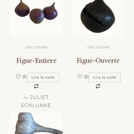
Juliet Schlunke
Juliet Schlunke
Figue-Entiere
Figue-Ouverte
Lire la suite
Lire la suite
JULIET
Par
SCHLUNKE