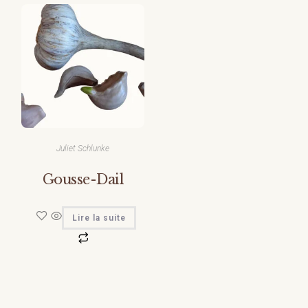
Juliet Schlunke
Gousse-Dail
Lire la suite