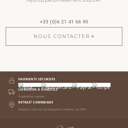
réponds personnellement sous 24h.
+33 (0)6 21 41 66 90
NOUS CONTACTER
PAIEMENTS SÉCURISÉS
LIVRAISON À DOMICILE
Expédition rapide
RETRAIT COMMANDE
Ansouis, L'Isle-sur-la-Sorgue et Luberon sur RDV