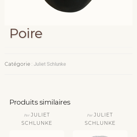
Poire
Catégorie :
Juliet Schlunke
Produits similaires
JULIET
JULIET
Par
Par
SCHLUNKE
SCHLUNKE