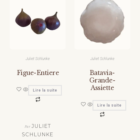
Juliet Schlunke
Juliet Schlunke
Figue-Entiere
Batavia-
Grande-
Assiette
Lire la suite
Lire la suite
JULIET
Par
SCHLUNKE