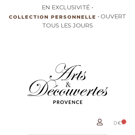
EN EXCLUSIVITÉ •
• OUVERT
COLLECTION PERSONNELLE
TOUS LES JOURS
0
0
€