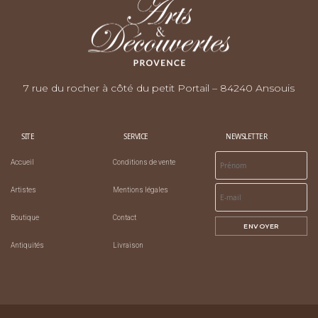
7 rue du rocher à côté du petit Portail – 84240 Ansouis
SITE
SERVICE
NEWSLETTER
Accueil
Conditions de vente
Artistes
Mentions légales
Boutique
Contact
ENVOYER
Antiquités
Livraison