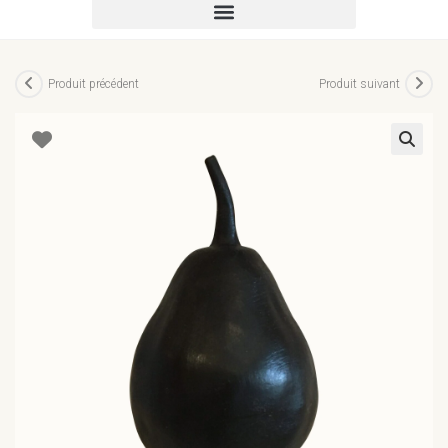
Produit précédent
Produit suivant