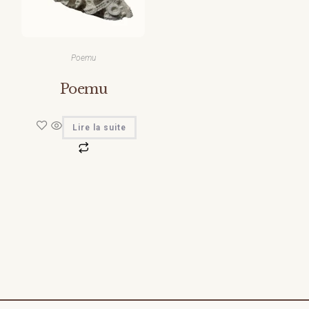
Poemu
Poemu
Lire la suite