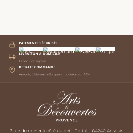
PAIEMENTS SÉCURISÉS
LIVRAISON À DOMICILE
Expédition rapide
RETRAIT COMMANDE
Ansouis, L'Isle-sur-la-Sorgue et Luberon sur RDV
7 rue du rocher à côté du petit Portail – 84240 Ansouis