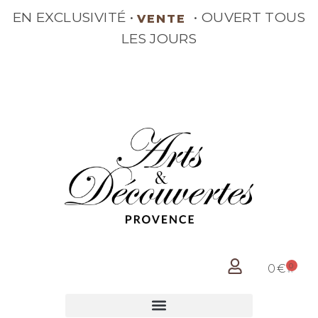
EN EXCLUSIVITÉ •
•
VENTE
OUVERT TOUS LES JOURS
0
0
€