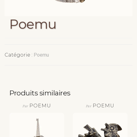
Poemu
Catégorie :
Poemu
Produits similaires
POEMU
POEMU
Par
Par