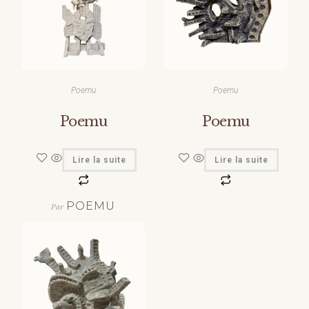
Poemu
Poemu
Poemu
Poemu
Lire la suite
Lire la suite
POEMU
Par