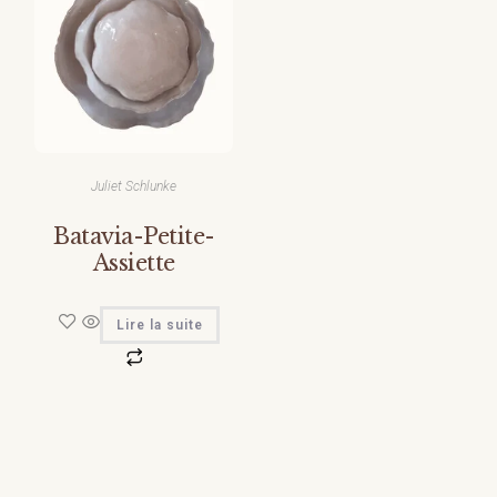
Juliet Schlunke
Batavia-Petite-
Assiette
Lire la suite