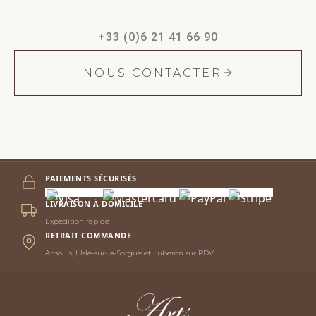
+33 (0)6 21 41 66 90
NOUS CONTACTER
PAIEMENTS SÉCURISÉS
LIVRAISON À DOMICILE
Expédition rapide
RETRAIT COMMANDE
Ansouis, L'Isle-sur-la-Sorgue et Luberon sur RDV