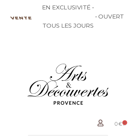
EN EXCLUSIVITÉ •
• OUVERT
VENTE
TOUS LES JOURS
0
0
€