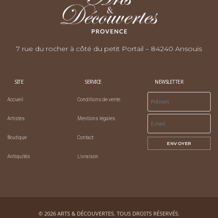
7 rue du rocher à côté du petit Portail – 84240 Ansouis
SITE
SERVICE
NEWSLETTER
Accueil
Conditions de vente
Artistes
Mentions légales
Boutique
Contact
ENVOYER
Antiquités
Livraison
© 2026 ARTS & DÉCOUVERTES. TOUS DROITS RÉSERVÉS.