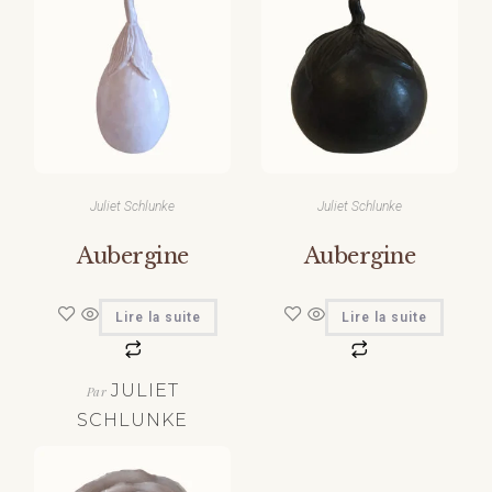
Juliet Schlunke
Juliet Schlunke
Aubergine
Aubergine
Lire la suite
Lire la suite
JULIET
Par
SCHLUNKE