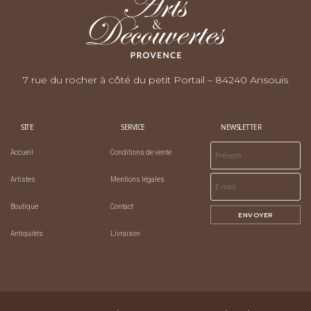
7 rue du rocher à côté du petit Portail – 84240 Ansouis
SITE
SERVICE
NEWSLETTER
Accueil
Conditions de vente
Artistes
Mentions légales
Boutique
Contact
ENVOYER
Antiquités
Livraison