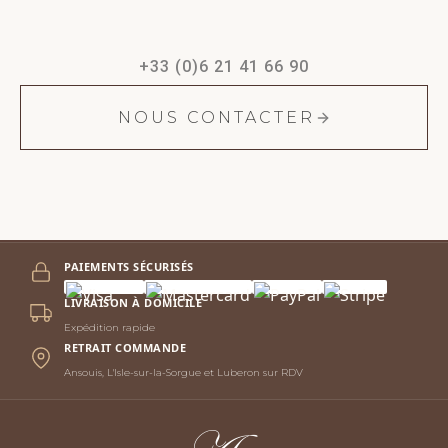
réponds personnellement sous 24h.
+33 (0)6 21 41 66 90
NOUS CONTACTER
PAIEMENTS SÉCURISÉS
LIVRAISON À DOMICILE
Expédition rapide
RETRAIT COMMANDE
Ansouis, L'Isle-sur-la-Sorgue et Luberon sur RDV