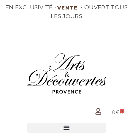
EN EXCLUSIVITÉ •
• OUVERT
VENTE
TOUS LES JOURS
0
0
€