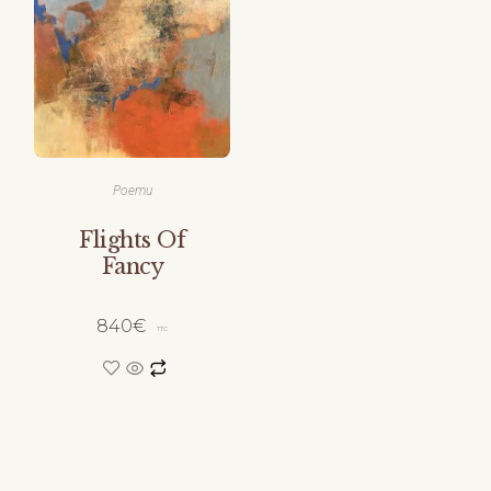
Poemu
Flights Of
Fancy
840
€
TTC