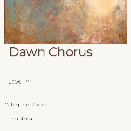
Dawn Chorus
TTC
500
€
Catégorie :
Poemu
1 en stock